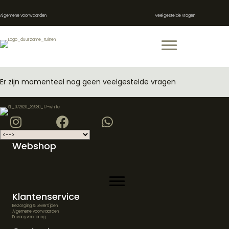
Algemene voorwaarden
Veelgestelde vragen
Er zijn momenteel nog geen veelgestelde vragen
Webshop
Klantenservice
Bezorging & Levertijden
Algemene voorwaarden
Privacyverklaring